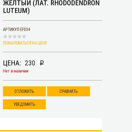
ЖЁЛТЫЙ (ЛАТ. RHODODENDRON
LUTEUM)
АРТИКУЛ
EF034
ПОЖАЛОВАТЬСЯ НА ЦЕНУ
ЦЕНА:
230
p
Нет в наличии
ОТЛОЖИТЬ
СРАВНИТЬ
УВЕДОМИТЬ