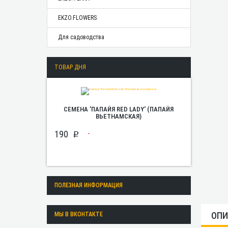
EKZO.FLOWERS
Для садоводства
ТОВАР ДНЯ
СЕМЕНА 'ПАПАЙЯ RED LADY' (ПАПАЙЯ
ВЬЕТНАМСКАЯ)
190
p
ПОЛЕЗНАЯ ИНФОРМАЦИЯ
ОПИ
МЫ В ВКОНТАКТЕ