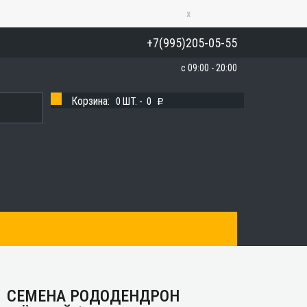
x
+7(995)205-05-55
с 09:00 - 20:00
Корзина:
0
ШТ. -
0
p
СЕМЕНА РОДОДЕНДРОН