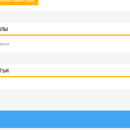
Новый комментарий
ЙЛЫ
айлов
ТЬИ