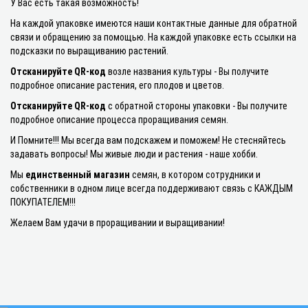
У Вас есть такая возможность!
На каждой упаковке имеются наши контактные данные для обратной
связи и обращению за помощью. На каждой упаковке есть ссылки на
подсказки по выращиванию растений.
Отсканируйте
QR-код
возле названия культуры - Вы получите
подробное описание растения, его плодов и цветов.
Отсканируйте
QR-код
с обратной стороны упаковки - Вы получите
подробное описание процесса проращивания семян.
И Помните!!! Мы всегда вам подскажем и поможем! Не стесняйтесь
задавать вопросы! Мы живые люди и растения - наше хобби.
Мы
единственный магазин
семян, в котором сотрудники и
собственники в одном лице всегда поддерживают связь с КАЖДЫМ
ПОКУПАТЕЛЕМ!!!
Желаем Вам удачи в проращивании и выращивании!