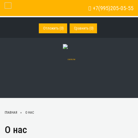
+7(995)205-05-55
Toggle Navigation
Отложить (
0
)
Сравнить (
0
)
ГЛАВНАЯ
О НАС
О нас