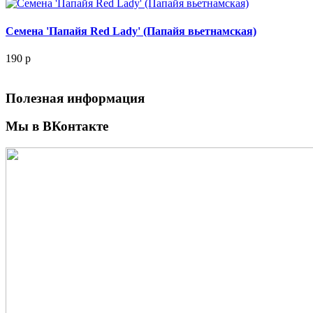
Семена 'Папайя Red Lady' (Папайя вьетнамская)
190
p
Полезная информация
Мы в ВКонтакте