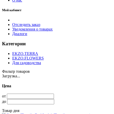
О нас
Мой кабинет
Отследить заказ
Уведомления о товарах
Диалоги
Категории
EKZO.TERRA
EKZO.FLOWERS
Для садоводства
Фильтр товаров
Загрузка...
Цена
от
до
Товар дня