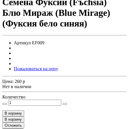
Семена Фуксии (Fъchsia)
Блю Мираж (Blue Mirage)
(Фуксия бело синяя)
Артикул
EF009
Пожаловаться на цену
Цена:
260
p
Нет в наличии
Количество
В корзину
В корзину
Отложить