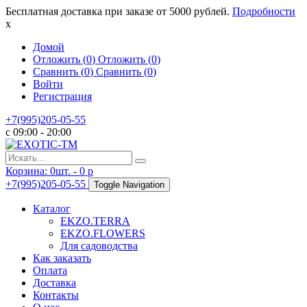
Бесплатная доставка при заказе от 5000 рублей.
Подробности
x
Домой
Отложить (
0
)
Отложить (
0
)
Сравнить (
0
)
Сравнить (
0
)
Войти
Регистрация
+7(995)205-05-55
с 09:00 - 20:00
Корзина:
0
шт. -
0
p
+7(995)205-05-55
Toggle Navigation
Каталог
EKZO.TERRA
EKZO.FLOWERS
Для садоводства
Как заказать
Оплата
Доставка
Контакты