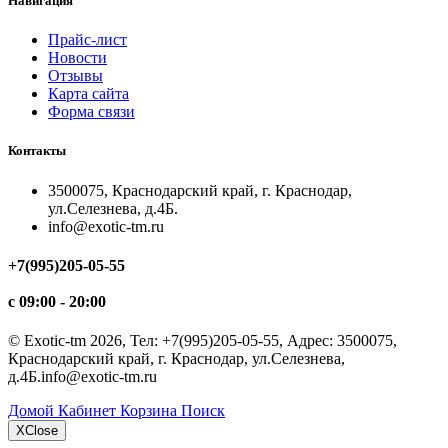
Навигация
Прайс-лист
Новости
Отзывы
Карта сайта
Форма связи
Контакты
3500075, Краснодарский край, г. Краснодар,
ул.Селезнева, д.4Б.
info@exotic-tm.ru
+7(995)205-05-55
с 09:00 - 20:00
©
Exotic-tm
2026, Тел:
+7(995)205-05-55
,
Адрес:
3500075,
Краснодарский край, г. Краснодар, ул.Селезнева,
д.4Б.
info@exotic-tm.ru
Домой
Кабинет
Корзина
Поиск
Х
Close