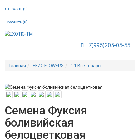
Отложить (
0
)
Сравнить (
0
)
+7(995)205-05-55
Toggle Navigation
Главная
EKZO.FLOWERS
1.1 Все товары
Новинка
Семена Фуксия
боливийская
белоцветковая