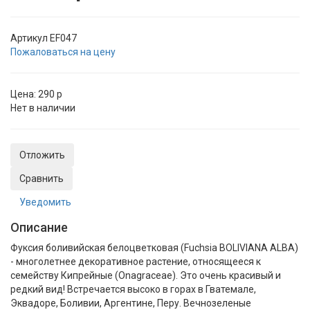
Артикул
EF047
Пожаловаться на цену
Цена:
290
p
Нет в наличии
Отложить
Сравнить
Уведомить
Описание
Фуксия боливийская белоцветковая (Fuchsia BOLIVIANA ALBA)
- многолетнее декоративное растение, относящееся к
семейству Кипрейные (Onagraceae). Это очень красивый и
редкий вид! Встречается высоко в горах в Гватемале,
Эквадоре, Боливии, Аргентине, Перу. Вечнозеленые