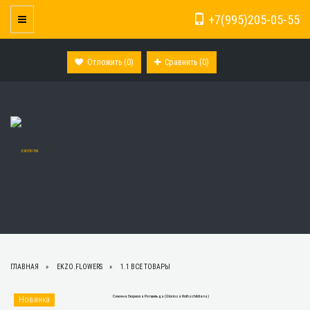
+7(995)205-05-55
Toggle Navigation
Отложить (
0
)
Сравнить (
0
)
ГЛАВНАЯ
EKZO.FLOWERS
1.1 ВСЕ ТОВАРЫ
Новинка