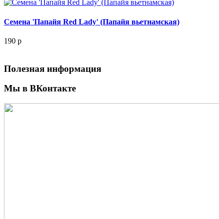
Семена 'Папайя Red Lady' (Папайя вьетнамская)
190
p
Полезная информация
Мы в ВКонтакте