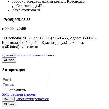
3500075, Краснодарский край, г. Краснодар,
ул.Селезнева, д.4Б.
info@exotic-tm.ru
+7(995)205-05-55
с 09:00 - 20:00
©
Exotic-tm
2026, Тел:
+7(995)205-05-55
,
Адрес:
3500075,
Краснодарский край, г. Краснодар, ул.Селезнева,
д.4Б.
info@exotic-tm.ru
Домой
Кабинет
Корзина
Поиск
Х
Close
Авторизация
Запомнить
SMS
Забыли пароль
Зарегистрироваться
Войти
Х
Close