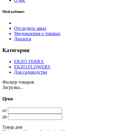
О нас
Мой кабинет
Отследить заказ
Уведомления о товарах
Диалоги
Категории
EKZO.TERRA
EKZO.FLOWERS
Для садоводства
Фильтр товаров
Загрузка...
Цена
от
до
Товар дня