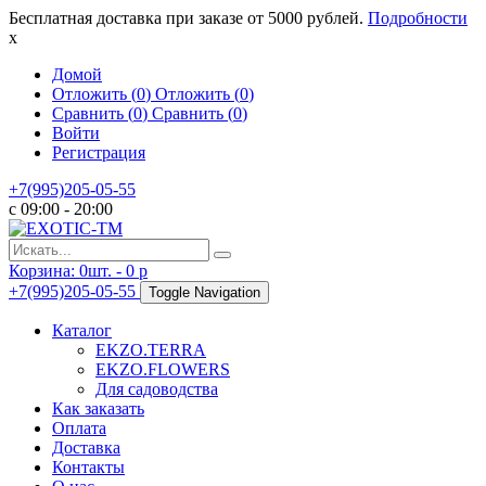
Бесплатная доставка при заказе от 5000 рублей.
Подробности
x
Домой
Отложить (
0
)
Отложить (
0
)
Сравнить (
0
)
Сравнить (
0
)
Войти
Регистрация
+7(995)205-05-55
с 09:00 - 20:00
Корзина:
0
шт. -
0
p
+7(995)205-05-55
Toggle Navigation
Каталог
EKZO.TERRA
EKZO.FLOWERS
Для садоводства
Как заказать
Оплата
Доставка
Контакты