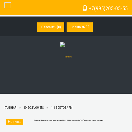
+7(995)205-05-55
Toggle Navigation
Отложить (
0
)
Сравнить (
0
)
ГЛАВНАЯ
EKZO.FLOWERS
1.1 ВСЕ ТОВАРЫ
Новинка