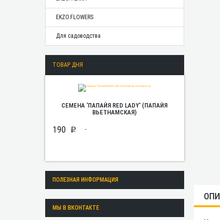
EKZO.FLOWERS
Для садоводства
ТОВАР ДНЯ
СЕМЕНА 'ПАПАЙЯ RED LADY' (ПАПАЙЯ
ВЬЕТНАМСКАЯ)
190
p
ПОЛЕЗНАЯ ИНФОРМАЦИЯ
ОПИ
МЫ В ВКОНТАКТЕ