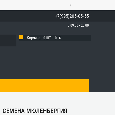
x
+7(995)205-05-55
с 09:00 - 20:00
Корзина:
0
ШТ. -
0
p
СЕМЕНА МЮЛЕНБЕРГИЯ