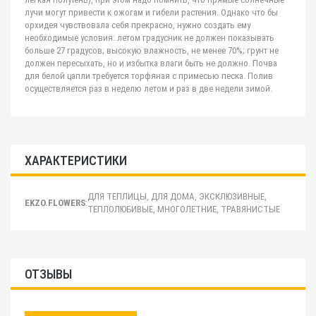
лучи могут привести к ожогам и гибели растения. Однако что бы
орхидея чувствовала себя прекрасно, нужно создать ему
необходимые условия: летом градусник не должен показывать
больше 27 градусов; высокую влажность, не менее 70%; грунт не
должен пересыхать, но и избытка влаги быть не должно. Почва
для белой цапли требуется торфяная с примесью песка. Полив
осуществляется раз в неделю летом и раз в две недели зимой.
ХАРАКТЕРИСТИКИ
ДЛЯ ТЕПЛИЦЫ, ДЛЯ ДОМА, ЭКСКЛЮЗИВНЫЕ,
EKZO.FLOWERS
:
ТЕПЛОЛЮБИВЫЕ, МНОГОЛЕТНИЕ, ТРАВЯНИСТЫЕ
ОТЗЫВЫ