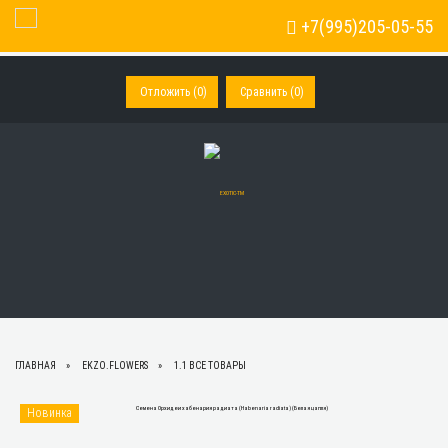
+7(995)205-05-55
Toggle Navigation
Отложить (
0
)
Сравнить (
0
)
ГЛАВНАЯ
EKZO.FLOWERS
1.1 ВСЕ ТОВАРЫ
Новинка