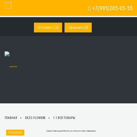
+7(995)205-05-55
Toggle Navigation
Отложить (
0
)
Сравнить (
0
)
ГЛАВНАЯ
EKZO.FLOWERS
1.1 ВСЕ ТОВАРЫ
Новинка