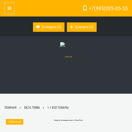
+7(995)205-05-55
Toggle Navigation
Отложить (
0
)
Сравнить (
0
)
ГЛАВНАЯ
EKZO.TERRA
1.1 ВСЕ ТОВАРЫ
Новинка