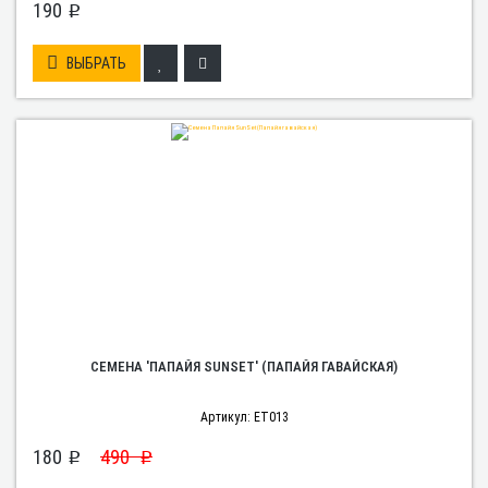
190
p
ВЫБРАТЬ
СЕМЕНА 'ПАПАЙЯ SUNSET' (ПАПАЙЯ ГАВАЙСКАЯ)
Артикул: ET013
180
490
p
p