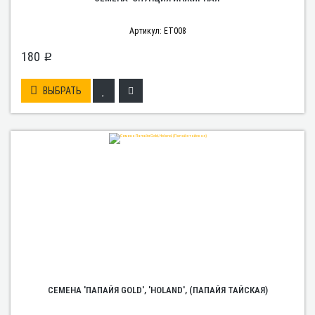
Артикул: ET008
180
p
ВЫБРАТЬ
СЕМЕНА 'ПАПАЙЯ GOLD', 'HOLAND', (ПАПАЙЯ ТАЙСКАЯ)