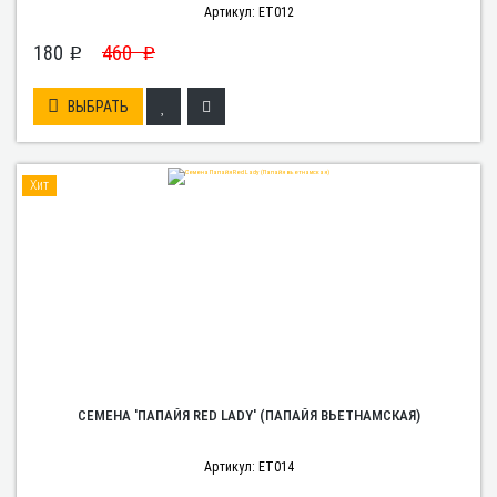
Артикул: ET012
180
460
p
p
ВЫБРАТЬ
Хит
СЕМЕНА 'ПАПАЙЯ RED LADY' (ПАПАЙЯ ВЬЕТНАМСКАЯ)
Артикул: ET014