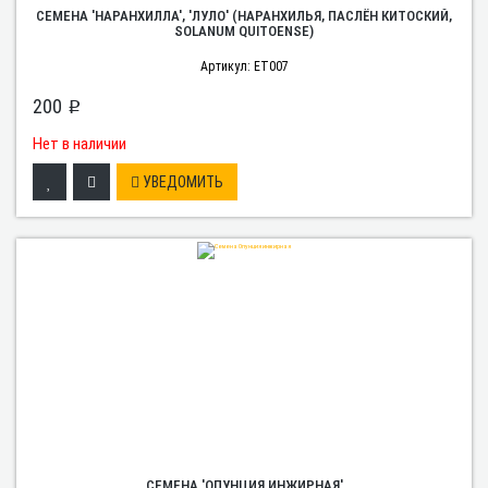
СЕМЕНА 'НАРАНХИЛЛА', 'ЛУЛО' (НАРАНХИЛЬЯ, ПАСЛЁН КИТОСКИЙ,
SOLANUM QUITOENSE)
Артикул: ET007
200
p
Нет в наличии
УВЕДОМИТЬ
СЕМЕНА 'ОПУНЦИЯ ИНЖИРНАЯ'