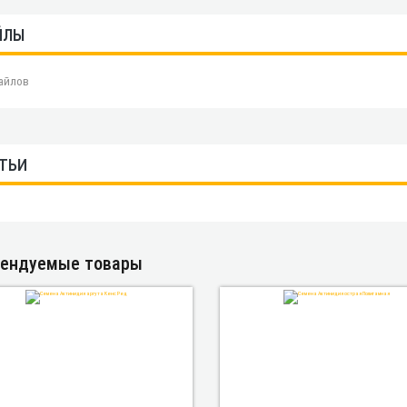
ЙЛЫ
айлов
ТЬИ
ендуемые товары