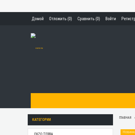
Домой
Отложить (
0
)
Сравнить (
0
)
Войти
Регист
ГЛАВНАЯ
КАТЕГОРИИ
Новинк
EKZO.TERRA