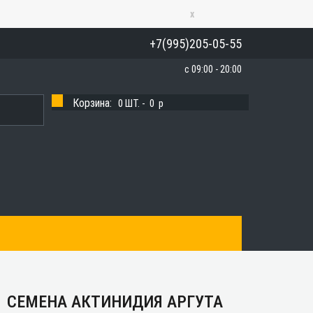
x
+7(995)205-05-55
с 09:00 - 20:00
Корзина:
0
ШТ. -
0
p
СЕМЕНА АКТИНИДИЯ АРГУТА