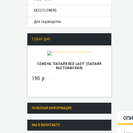
EKZO.FLOWERS
Для садоводства
ТОВАР ДНЯ
СЕМЕНА 'ПАПАЙЯ RED LADY' (ПАПАЙЯ
ВЬЕТНАМСКАЯ)
190
p
ПОЛЕЗНАЯ ИНФОРМАЦИЯ
ОПИ
МЫ В ВКОНТАКТЕ