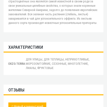
страстоцветных она является самой известной в своем роде за
свои уникальные целебные свойства, о которых знали коренные
жителями Северной Америки, задолго до появления европейских
завоевателей. Вся зеленая часть растения (стебель, листья)
заваривается в чай для успокоительного эффекта. Из листьев
данного сорта производят исвестные успокоительные препораты.
ХАРАКТЕРИСТИКИ
ДЛЯ УЛИЦЫ, ДЛЯ ТЕПЛИЦЫ, НЕПРИХОТЛИВЫЕ,
EKZO.TERRA
:
МОРОЗОМТОЙКИЕ, СЕЗОННЫЕ, МНОГОЛЕТНИЕ,
ЛИАНЫ, ФРУКТОВЫЕ
ОТЗЫВЫ
Новый комментарий