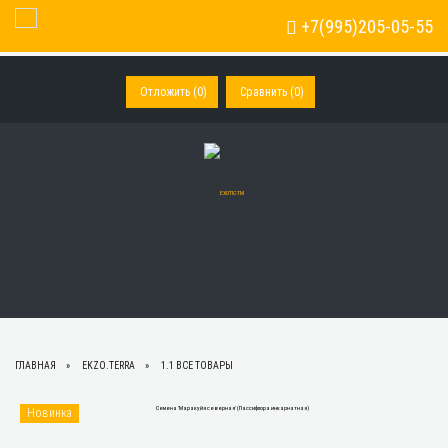
+7(995)205-05-55
Toggle Navigation
Отложить (
0
)
Сравнить (
0
)
ГЛАВНАЯ
EKZO.TERRA
1.1 ВСЕ ТОВАРЫ
Новинка