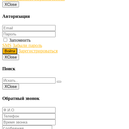
Х
Close
Авторизация
Запомнить
SMS
Забыли пароль
Зарегистрироваться
Войти
Х
Close
Поиск
Х
Close
Обратный звонок