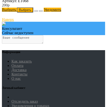
Артикул: ET068
200
p
Выбрать
Уведомить
Выбрать
Наверх
Консультант
Сейчас недоступен
Информация
Как заказать
Оплата
Доставка
Контакты
О нас
Личный кабинет
Отследить заказ
Уведомления о товарах