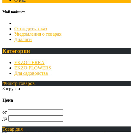
О нас
Мой кабинет
Отследить заказ
Уведомления о товарах
Диалоги
Категории
EKZO.TERRA
EKZO.FLOWERS
Для садоводства
Фильтр товаров
Загрузка...
Цена
от
до
Товар дня