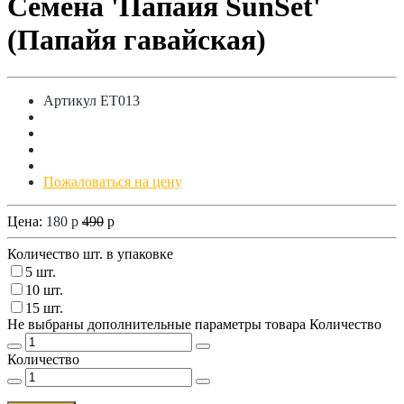
Семена 'Папайя SunSet'
(Папайя гавайская)
Артикул
ET013
Пожаловаться на цену
Цена:
180
p
490
p
Количество шт. в упаковке
5 шт.
10 шт.
15 шт.
Не выбраны дополнительные параметры товара
Количество
Количество