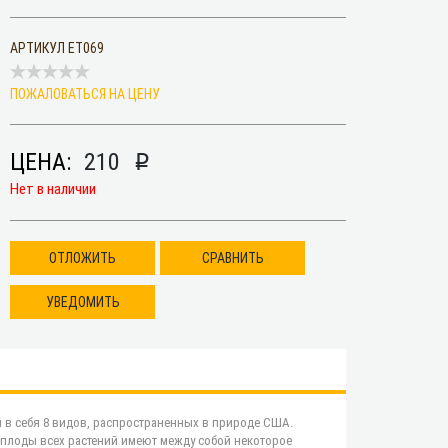
АРТИКУЛ
ET069
ПОЖАЛОВАТЬСЯ НА ЦЕНУ
ЦЕНА:
210
p
Нет в наличии
ОТЛОЖИТЬ
СРАВНИТЬ
УВЕДОМИТЬ
й в себя 8 видов, распространенных в природе США.
плоды всех растений имеют между собой некоторое