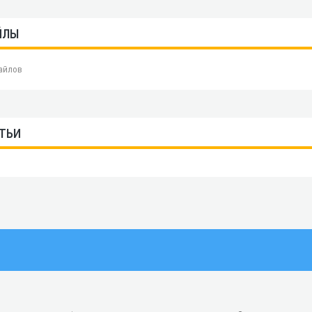
ЙЛЫ
айлов
ТЬИ