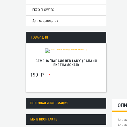
EKZO.FLOWERS
Для садоводства
ТОВАР ДНЯ
СЕМЕНА 'ПАПАЙЯ RED LADY' (ПАПАЙЯ
ВЬЕТНАМСКАЯ)
190
p
ПОЛЕЗНАЯ ИНФОРМАЦИЯ
ОПИ
МЫ В ВКОНТАКТЕ
Азими
Азими