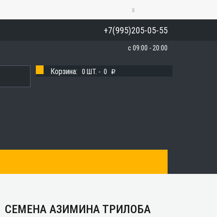
x
+7(995)205-05-55
с 09:00 - 20:00
Корзина:
0
ШТ. -
0
p
СЕМЕНА АЗИМИНА ТРИЛОБА