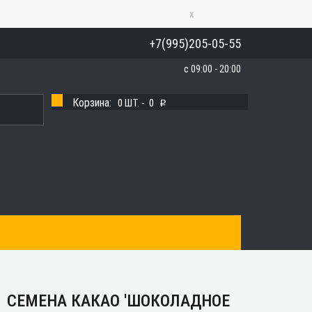
x
+7(995)205-05-55
с 09:00 - 20:00
Корзина:
0
ШТ. -
0
p
СЕМЕНА КАКАО 'ШОКОЛАДНОЕ