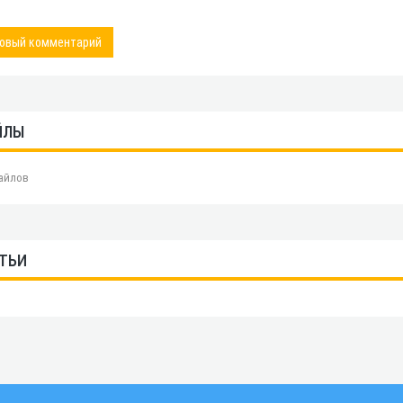
овый комментарий
ЙЛЫ
айлов
ТЬИ