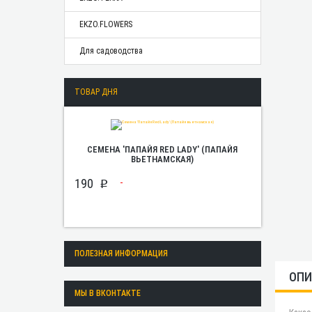
EKZO.FLOWERS
Для садоводства
ТОВАР ДНЯ
СЕМЕНА 'ПАПАЙЯ RED LADY' (ПАПАЙЯ
ВЬЕТНАМСКАЯ)
190
p
ПОЛЕЗНАЯ ИНФОРМАЦИЯ
ОПИ
МЫ В ВКОНТАКТЕ