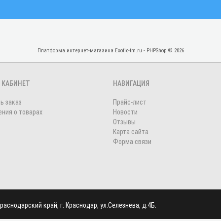
Платформа интернет-магазина
Exotic-tm.ru - PHPShop © 2026
 КАБИНЕТ
НАВИГАЦИЯ
ь заказ
Прайс-лист
ния о товарах
Новости
Отзывы
Карта сайта
Форма связи
раснодарский край, г. Краснодар, ул.Селезнева, д.4Б.