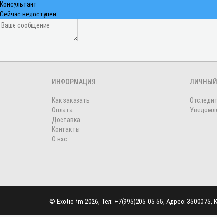
Консультант
Сейчас недоступен
ИНФОРМАЦИЯ
ЛИЧНЫЙ
Как заказать
Отследит
Оплата
Уведомле
Доставка
Контакты
О нас
©
Exotic-tm
2026, Тел:
+7(995)205-05-55
,
Адрес:
3500075, К