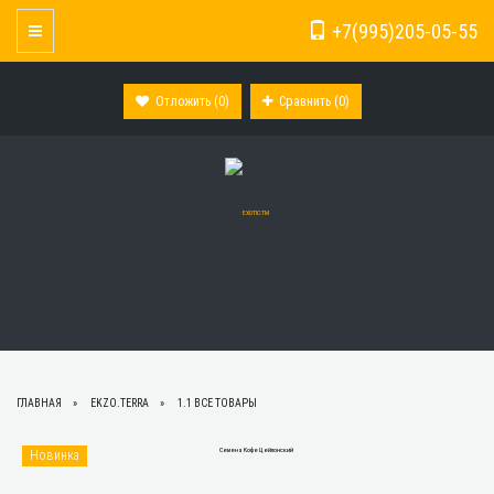
+7(995)205-05-55
Toggle Navigation
Отложить (
0
)
Сравнить (
0
)
ГЛАВНАЯ
EKZO.TERRA
1.1 ВСЕ ТОВАРЫ
Новинка