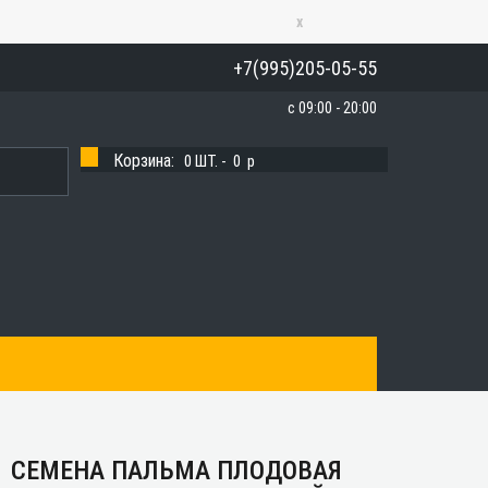
x
+7(995)205-05-55
с 09:00 - 20:00
Корзина:
0
ШТ. -
0
p
СЕМЕНА ПАЛЬМА ПЛОДОВАЯ