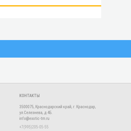
КОНТАКТЫ
3500075, Краснодарский край, г. Краснодар,
ул.Селезнева, д.4Б.
info@exotic-tm.ru
+7(995)205-05-55