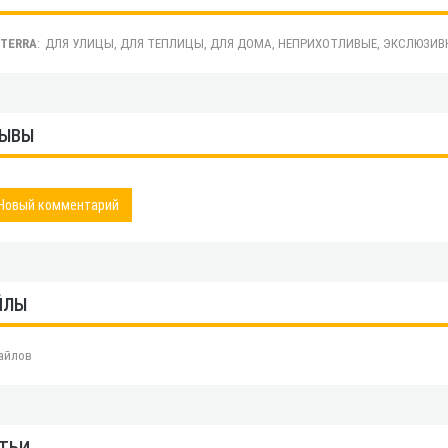
.TERRA
:
ДЛЯ УЛИЦЫ, ДЛЯ ТЕПЛИЦЫ, ДЛЯ ДОМА, НЕПРИХОТЛИВЫЕ, ЭКСЛЮЗИ
ЫВЫ
Новый комментарий
ЙЛЫ
айлов
ТЬИ