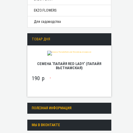
EKZO.FLOWERS
Для садоводства
ТОВАР ДНЯ
СЕМЕНА 'ПАПАЙЯ RED LADY' (ПАПАЙЯ
ВЬЕТНАМСКАЯ)
190
p
ПОЛЕЗНАЯ ИНФОРМАЦИЯ
МЫ В ВКОНТАКТЕ