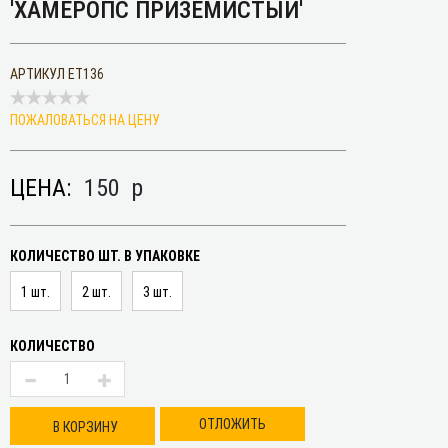
'ХАМЕРОПС ПРИЗЕМИСТЫЙ'
АРТИКУЛ
ET136
ПОЖАЛОВАТЬСЯ НА ЦЕНУ
ЦЕНА:
150
p
КОЛИЧЕСТВО ШТ. В УПАКОВКЕ
1 шт.
2 шт.
3 шт.
КОЛИЧЕСТВО
ОТЛОЖИТЬ
В КОРЗИНУ