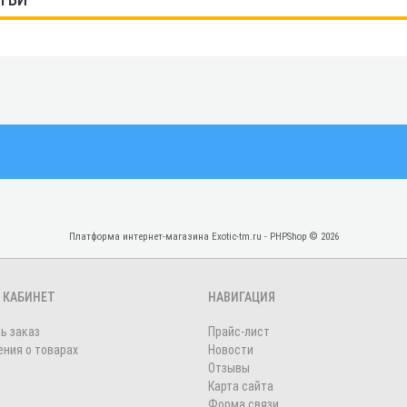
Платформа интернет-магазина
Exotic-tm.ru - PHPShop © 2026
 КАБИНЕТ
НАВИГАЦИЯ
ь заказ
Прайс-лист
ния о товарах
Новости
Отзывы
Карта сайта
Форма связи