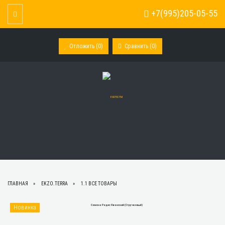
+7(995)205-05-55
Toggle Navigation
Отложить (
0
)
Сравнить (
0
)
ГЛАВНАЯ
EKZO.TERRA
1.1 ВСЕ ТОВАРЫ
Новинка