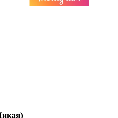
Дикая)