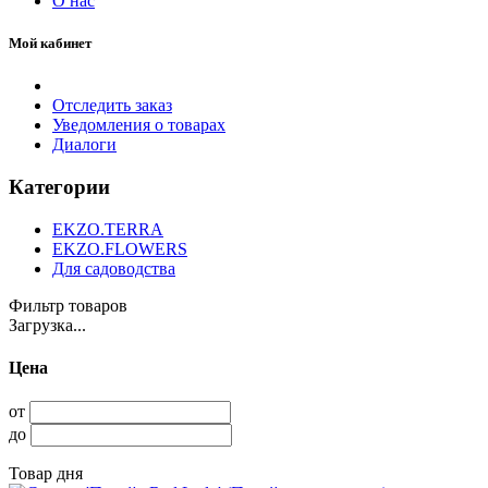
О нас
Мой кабинет
Отследить заказ
Уведомления о товарах
Диалоги
Категории
EKZO.TERRA
EKZO.FLOWERS
Для садоводства
Фильтр товаров
Загрузка...
Цена
от
до
Товар дня