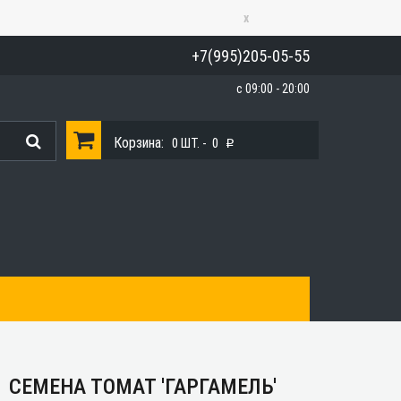
x
+7(995)205-05-55
с 09:00 - 20:00
Корзина:
0
ШТ. -
0
p
СЕМЕНА ТОМАТ 'ГАРГАМЕЛЬ'