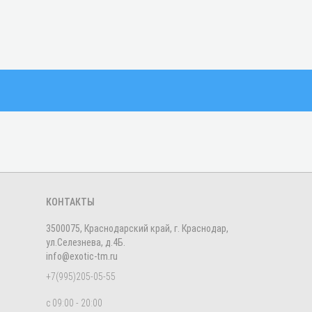
КОНТАКТЫ
3500075, Краснодарский край, г. Краснодар,
ул.Селезнева, д.4Б.
info@exotic-tm.ru
+7(995)205-05-55
с 09:00 - 20:00