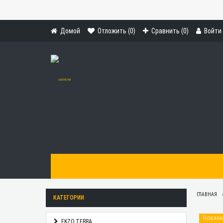
Домой
Отложить (
0
)
Сравнить (
0
)
Войти
ГЛАВНАЯ
КАТЕГОРИИ
Новинк
EKZO.TERRA