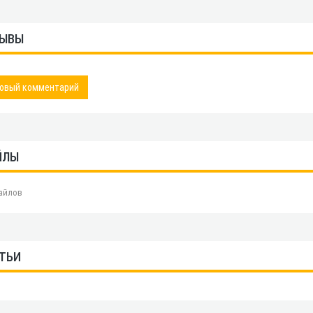
ЫВЫ
овый комментарий
ЙЛЫ
айлов
ТЬИ