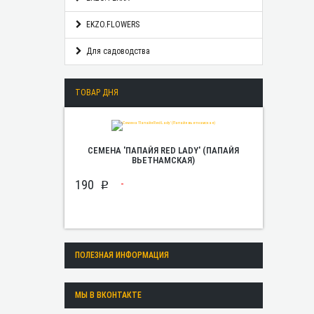
EKZO.FLOWERS
Для садоводства
ТОВАР ДНЯ
СЕМЕНА 'ПАПАЙЯ RED LADY' (ПАПАЙЯ
ВЬЕТНАМСКАЯ)
190
p
ПОЛЕЗНАЯ ИНФОРМАЦИЯ
МЫ В ВКОНТАКТЕ