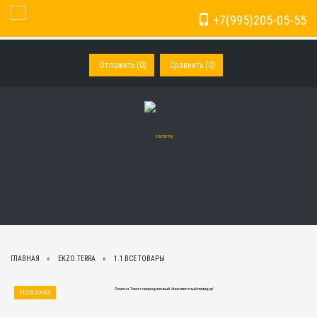
+7(995)205-05-55
Toggle Navigation
Отложить (
0
)
Сравнить (
0
)
ГЛАВНАЯ
EKZO.TERRA
1.1 ВСЕ ТОВАРЫ
Новинка