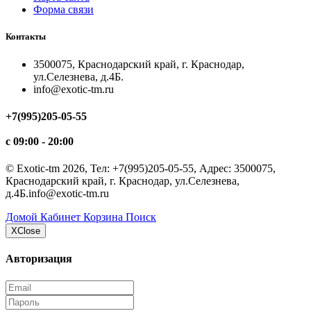
Форма связи
Контакты
3500075, Краснодарский край, г. Краснодар,
ул.Селезнева, д.4Б.
info@exotic-tm.ru
+7(995)205-05-55
с 09:00 - 20:00
©
Exotic-tm
2026, Тел:
+7(995)205-05-55
,
Адрес:
3500075,
Краснодарский край, г. Краснодар, ул.Селезнева,
д.4Б.
info@exotic-tm.ru
Домой
Кабинет
Корзина
Поиск
Х
Close
Авторизация