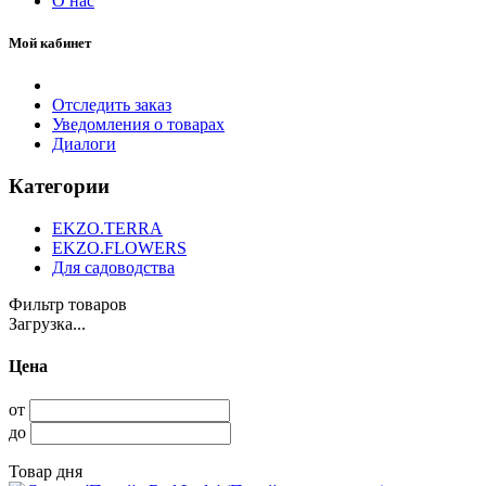
О нас
Мой кабинет
Отследить заказ
Уведомления о товарах
Диалоги
Категории
EKZO.TERRA
EKZO.FLOWERS
Для садоводства
Фильтр товаров
Загрузка...
Цена
от
до
Товар дня