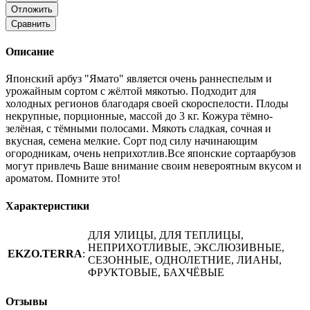
Отложить
Сравнить
Описание
Японский арбуз "Ямато" является очень раннеспелым и
урожайным сортом с жёлтой мякотью. Подходит для
холодных регионов благодаря своей скороспелости. Плоды
некрупные, порционные, массой до 3 кг. Кожура тёмно-
зелёная, с тёмными полосами. Мякоть сладкая, сочная и
вкусная, семена мелкие. Сорт под силу начинающим
огородникам, очень неприхотлив.Все японские сортаарбузов
могут привлечь Ваше внимание своим невероятным вкусом и
ароматом. Помните это!
Характеристики
ДЛЯ УЛИЦЫ, ДЛЯ ТЕПЛИЦЫ,
НЕПРИХОТЛИВЫЕ, ЭКСЛЮЗИВНЫЕ,
EKZO.TERRA
:
СЕЗОННЫЕ, ОДНОЛЕТНИЕ, ЛИАНЫ,
ФРУКТОВЫЕ, БАХЧЁВЫЕ
Отзывы