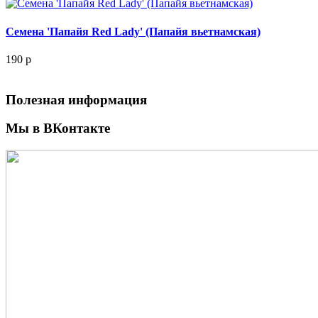
Семена 'Папайя Red Lady' (Папайя вьетнамская)
190
p
Полезная информация
Мы в ВКонтакте