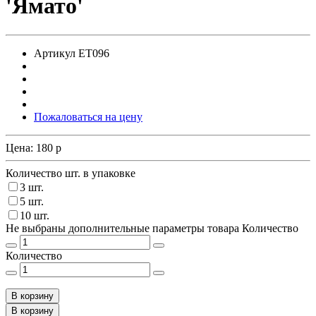
'Ямато'
Артикул
ET096
Пожаловаться на цену
Цена:
180
p
Количество шт. в упаковке
3 шт.
5 шт.
10 шт.
Не выбраны дополнительные параметры товара
Количество
Количество
В корзину
В корзину