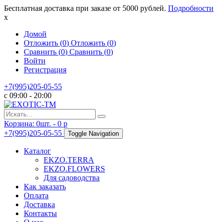
Бесплатная доставка при заказе от 5000 рублей.
Подробности
x
Домой
Отложить (
0
)
Отложить (
0
)
Сравнить (
0
)
Сравнить (
0
)
Войти
Регистрация
+7(995)205-05-55
с 09:00 - 20:00
Корзина:
0
шт. -
0
p
+7(995)205-05-55
Toggle Navigation
Каталог
EKZO.TERRA
EKZO.FLOWERS
Для садоводства
Как заказать
Оплата
Доставка
Контакты