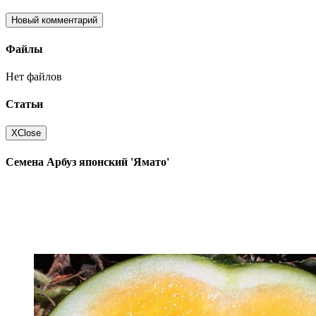
Новый комментарий
Файлы
Нет файлов
Статьи
X
Close
Семена Арбуз японский 'Ямато'