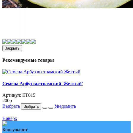
Закрыть
Рекомендуемые товары
Семена Арбуз вьетнамский 'Желтый'
Артикул: ET015
200
p
Выбрать
Уведомить
Выбрать
Наверх
Консультант