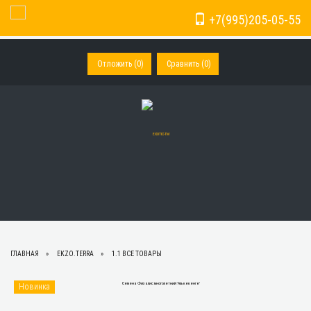
+7(995)205-05-55
Toggle Navigation
Отложить (
0
)
Сравнить (
0
)
ГЛАВНАЯ
EKZO.TERRA
1.1 ВСЕ ТОВАРЫ
Новинка