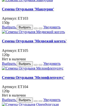
Семена Огурдыня 'Мандурия'
Артикул: ET103
150
p
Выбрать
Уведомить
Выбрать
Семена Огурдыня 'Медвежий коготь'
Артикул: ET105
120
p
Нет в наличии
Выбрать
Уведомить
Выбрать
Семена Огурдыня 'Мелонфлехуозус'
Артикул: ET104
120
p
Нет в наличии
Выбрать
Уведомить
Выбрать