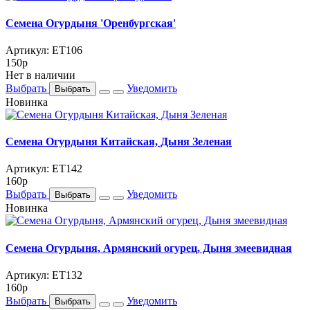
Семена Огурдыня 'Оренбургская'
Артикул: ET106
150
p
Нет в наличии
Выбрать
Уведомить
Выбрать
Новинка
Семена Огурдыня Китайская, Дыня Зеленая
Артикул: ET142
160
p
Выбрать
Уведомить
Выбрать
Новинка
Семена Огурдыня, Армянский огурец, Дыня змеевидная
Артикул: ET132
160
p
Выбрать
Уведомить
Выбрать