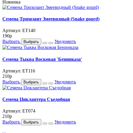
Новинка
Семена Трихозант Змеевидный (Snake gourd)
Артикул: ET140
190
p
Выбрать
Уведомить
Выбрать
Семена Тыква Восковая 'Бенинказа'
Артикул: ET116
210
p
Выбрать
Уведомить
Выбрать
Семена Циклантера Съедобная
Артикул: ET074
210
p
Выбрать
Уведомить
Выбрать