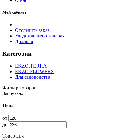
О нас
Мой кабинет
Отследить заказ
Уведомления о товарах
Диалоги
Категории
EKZO.TERRA
EKZO.FLOWERS
Для садоводства
Фильтр товаров
Загрузка...
Цена
от
до
Товар дня