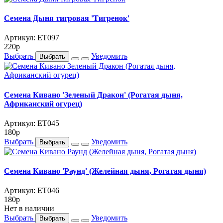
Семена Дыня тигровая 'Тигренок'
Артикул: ET097
220
p
Выбрать
Уведомить
Выбрать
Семена Кивано 'Зеленый Дракон' (Рогатая дыня,
Африканский огурец)
Артикул: ET045
180
p
Выбрать
Уведомить
Выбрать
Семена Кивано 'Раунд' (Желейная дыня, Рогатая дыня)
Артикул: ET046
180
p
Нет в наличии
Выбрать
Уведомить
Выбрать