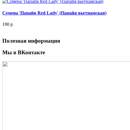
Семена 'Папайя Red Lady' (Папайя вьетнамская)
190
p
Полезная информация
Мы в ВКонтакте