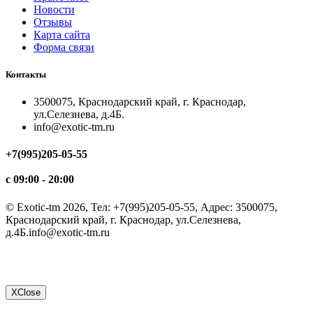
Новости
Отзывы
Карта сайта
Форма связи
Контакты
3500075, Краснодарский край, г. Краснодар,
ул.Селезнева, д.4Б.
info@exotic-tm.ru
+7(995)205-05-55
с 09:00 - 20:00
©
Exotic-tm
2026, Тел:
+7(995)205-05-55
,
Адрес:
3500075,
Краснодарский край, г. Краснодар, ул.Селезнева,
д.4Б.
info@exotic-tm.ru
Х
Close