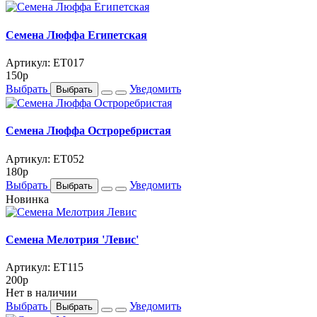
Семена Люффа Египетская
Артикул: ET017
150
p
Выбрать
Уведомить
Выбрать
Семена Люффа Остроребристая
Артикул: ET052
180
p
Выбрать
Уведомить
Выбрать
Новинка
Семена Мелотрия 'Левис'
Артикул: ET115
200
p
Нет в наличии
Выбрать
Уведомить
Выбрать