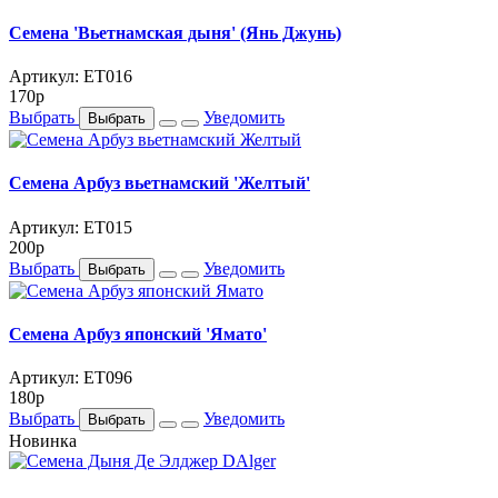
Семена 'Вьетнамская дыня' (Янь Джунь)
Артикул: ET016
170
p
Выбрать
Уведомить
Выбрать
Семена Арбуз вьетнамский 'Желтый'
Артикул: ET015
200
p
Выбрать
Уведомить
Выбрать
Семена Арбуз японский 'Ямато'
Артикул: ET096
180
p
Выбрать
Уведомить
Выбрать
Новинка