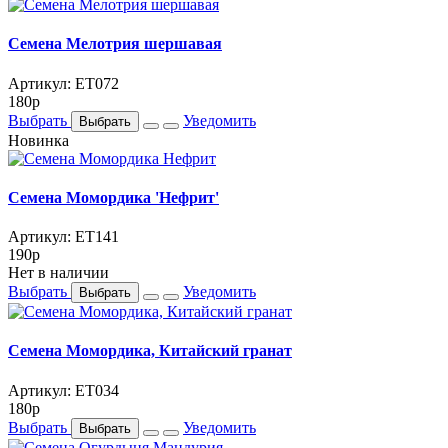
Семена Мелотрия шершавая
Артикул: ET072
180
p
Выбрать
Уведомить
Выбрать
Новинка
Семена Момордика 'Нефрит'
Артикул: ET141
190
p
Нет в наличии
Выбрать
Уведомить
Выбрать
Семена Момордика, Китайский гранат
Артикул: ET034
180
p
Выбрать
Уведомить
Выбрать