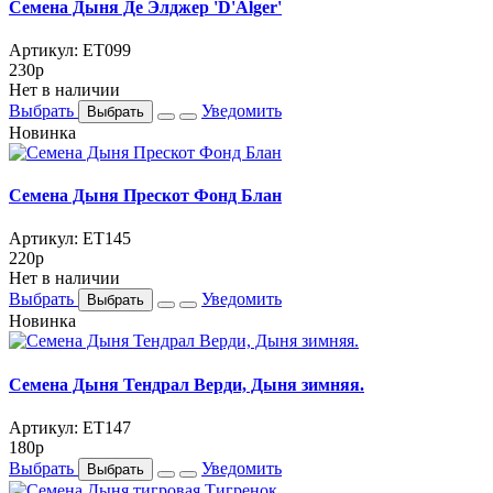
Семена Дыня Де Элджер 'D'Alger'
Артикул: ET099
230
p
Нет в наличии
Выбрать
Уведомить
Выбрать
Новинка
Семена Дыня Прескот Фонд Блан
Артикул: ET145
220
p
Нет в наличии
Выбрать
Уведомить
Выбрать
Новинка
Семена Дыня Тендрал Верди, Дыня зимняя.
Артикул: ET147
180
p
Выбрать
Уведомить
Выбрать