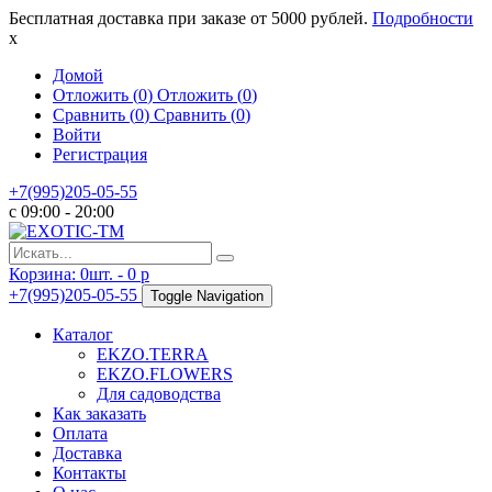
Бесплатная доставка при заказе от 5000 рублей.
Подробности
x
Домой
Отложить (
0
)
Отложить (
0
)
Сравнить (
0
)
Сравнить (
0
)
Войти
Регистрация
+7(995)205-05-55
с 09:00 - 20:00
Корзина:
0
шт. -
0
p
+7(995)205-05-55
Toggle Navigation
Каталог
EKZO.TERRA
EKZO.FLOWERS
Для садоводства
Как заказать
Оплата
Доставка
Контакты