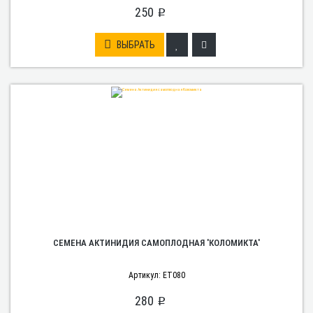
250
p
ВЫБРАТЬ
СЕМЕНА АКТИНИДИЯ САМОПЛОДНАЯ 'КОЛОМИКТА'
Артикул: ET080
280
p