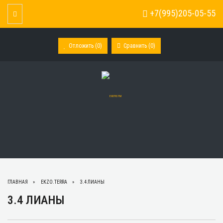
+7(995)205-05-55
Toggle Navigation
Отложить (
0
)
Сравнить (
0
)
ГЛАВНАЯ
EKZO.TERRA
3.4 ЛИАНЫ
3.4 ЛИАНЫ