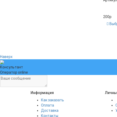
Артикул
200
p
Выб
Наверх
Консультант
Оператор online
Информация
Личны
Как заказать
Оплата
Доставка
Контакты