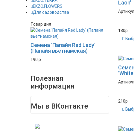
EKZO.TERRA
Laon'
EKZO.FLOWERS
Артикул
Для садоводства
Товар дня
180
p
Выб
Семена 'Папайя Red Lady'
(Папайя вьетнамская)
190
p
Семен
'White
Полезная
Артикул
информация
210
p
Мы в ВКонтакте
Выб