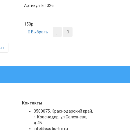
Артикул: ET026
150
p
Выбрать
Next
 »
Контакты
3500075, Краснодарский край,
г. Краснодар, ул.Селезнева,
д.4Б.
info@exotic-tm.ru