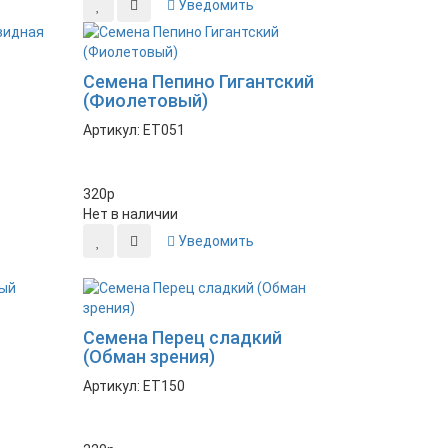
Уведомить
Семена Пепино Гигантский
(Фиолетовый)
Артикул: ET051
320
p
Нет в наличии
Уведомить
Новинка
Семена Перец сладкий
(Обман зрения)
Артикул: ET150