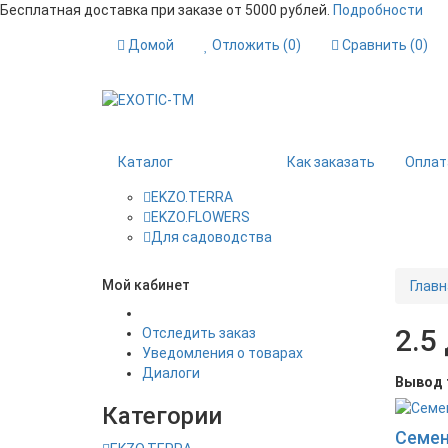
Бесплатная доставка при заказе от 5000 рублей.
Подробности
Домой
Отложить (
0
)
Сравнить (
0
)
Каталог
Как заказать
Оплат
EKZO.TERRA
EKZO.FLOWERS
Для садоводства
Мой кабинет
Главн
2.5
Отследить заказ
Уведомления о товарах
Диалоги
Вывод 
Категории
Семен