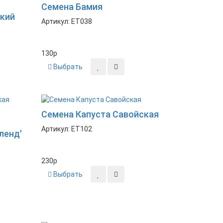
Семена Бамия
цкий
Артикул: ET038
130
p
Выбрать
Семена Капуста Савойская
Артикул: ET102
ленд'
230
p
Выбрать